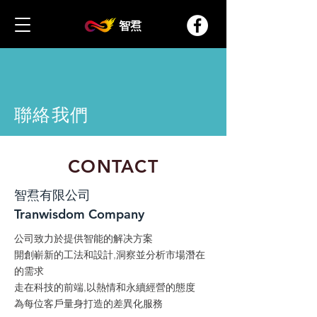
智焄
​聯絡我們
CONTACT
智焄有限公司
Tranwisdom Company
公司致力於提供智能的解决方案
開創嶄新的工法和設計,洞察並分析市場潛在
的需求
走在科技的前端,以熱情和永續經營的態度
為每位客戶量身打造的差異化服務