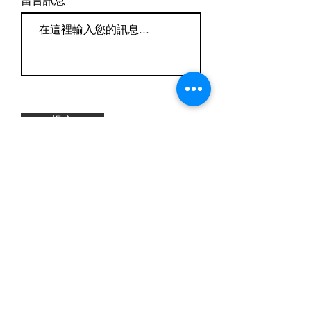
留言訊息
提交