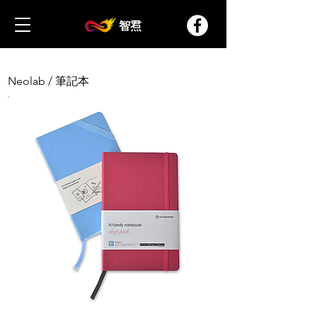
智焄
Neolab / 筆記本