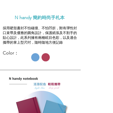
N handy 簡約時尚手札本
採用硬殼書封不怕碰撞、不怕凹折，附有彈性封
口束帶及優雅的圓角設計，保護紙張及不割手的
貼心設計，此系列擁有兩種眩目色彩，以及適合
攜帶的掌上型尺吋，隨時隨地方便記錄
Color：