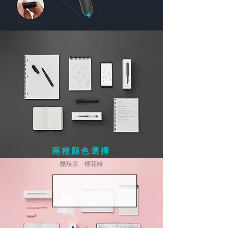
兩種顏色選擇
酷玩黑 櫻花粉