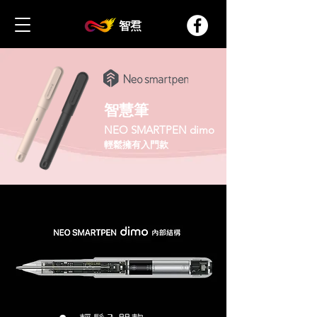
智焄
智慧筆
NEO SMARTPEN dimo
輕鬆擁有入門款